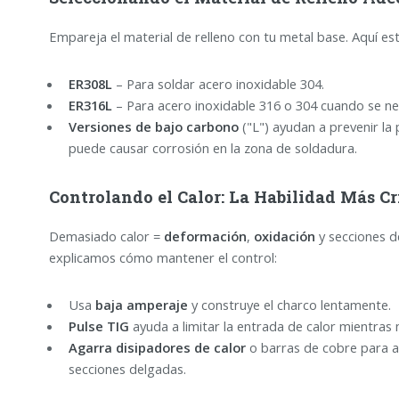
Empareja el material de relleno con tu metal base. Aquí est
ER308L
– Para soldar acero inoxidable 304.
ER316L
– Para acero inoxidable 316 o 304 cuando se nec
Versiones de bajo carbono
("L") ayudan a prevenir la 
puede causar corrosión en la zona de soldadura.
Controlando el Calor: La Habilidad Más Cr
Demasiado calor =
deformación
,
oxidación
y secciones d
explicamos cómo mantener el control:
Usa
baja amperaje
y construye el charco lentamente.
Pulse TIG
ayuda a limitar la entrada de calor mientras 
Agarra disipadores de calor
o barras de cobre para a
secciones delgadas.