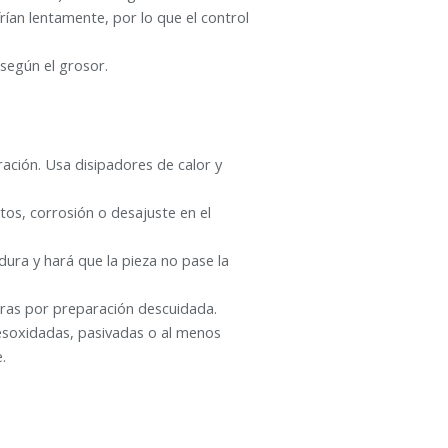
ían lentamente, por lo que el control
 según el grosor.
ción. Usa disipadores de calor y
os, corrosión o desajuste en el
adura y hará que la pieza no pase la
uras por preparación descuidada.
soxidadas, pasivadas o al menos
.