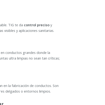
able. TIG te da
control preciso
y
 visibles y aplicaciones sanitarias.
e en conductos grandes donde la
ntas ultra limpias no sean tan críticas;
an en la fabricación de conductos. Son
res delgados o entornos limpios.
ar