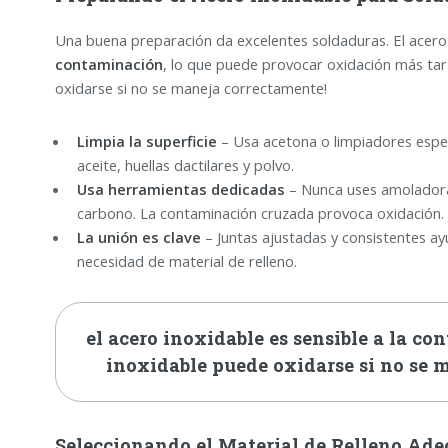
Una buena preparación da excelentes soldaduras. El acero
contaminación
, lo que puede provocar oxidación más tard
oxidarse si no se maneja correctamente!
Limpia la superficie
– Usa acetona o limpiadores espec
aceite, huellas dactilares y polvo.
Usa herramientas dedicadas
– Nunca uses amoladoras
carbono. La contaminación cruzada provoca oxidación.
La unión es clave
– Juntas ajustadas y consistentes ayu
necesidad de material de relleno.
el acero inoxidable es sensible a la con
inoxidable puede oxidarse si no se
Seleccionando el Material de Relleno Ad