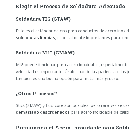
Elegir el Proceso de Soldadura Adecuado
Soldadura TIG (GTAW)
Este es el estándar de oro para conductos de acero inoxid
soldaduras limpias
, especialmente importantes para juntas
Soldadura MIG (GMAW)
MIG puede funcionar para acero inoxidable, especialment
velocidad es importante. Úsalo cuando la apariencia o las ju
también es una buena opción para metal más grueso.
¿Otros Procesos?
Stick (SMAW) y flux-core son posibles, pero rara vez se us
demasiado desordenados
para acero inoxidable de calib
Preparando el Acero Inoxidable para Sold