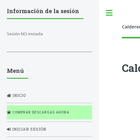
Información de la sesión
Toggle
Caldere
Sesión NO iniciada
Cal
Menú
INICIO
COMPRAR DESCARGAS AHORA
INICIAR SESIÓN