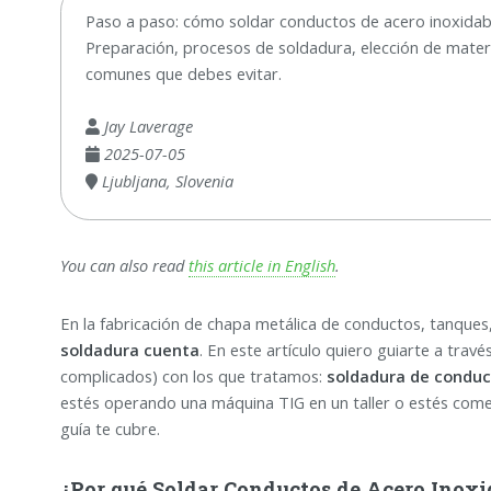
Paso a paso: cómo soldar conductos de acero inoxidable
Preparación, procesos de soldadura, elección de materi
comunes que debes evitar.
Jay Laverage
2025-07-05
Ljubljana, Slovenia
You can also read
this article in English
.
En la fabricación de chapa metálica de conductos, tanques, 
soldadura cuenta
. En este artículo quiero guiarte a travé
complicados) con los que tratamos:
soldadura de conduc
estés operando una máquina TIG en un taller o estés come
guía te cubre.
¿Por qué Soldar Conductos de Acero Inoxi