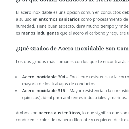
El acero inoxidable es una opción común en conductos de
a su uso en
entornos sanitarios
como procesamiento de al
humedad. Tiene buen aspecto, dura mucho tiempo y rinde
es
menos indulgente
que el acero al carbono y requiere 
¿Qué Grados de Acero Inoxidable Son Co
Los dos grados más comunes con los que te encontrarás 
Acero Inoxidable 304
– Excelente resistencia a la corro
mayoría de los trabajos de conductos.
Acero Inoxidable 316
– Mayor resistencia a la corrosi
químicos), ideal para ambientes industriales y marinos.
Ambos son
aceros austeníticos
, lo que significa que so
conducen el calor de manera diferente y requieren destrez