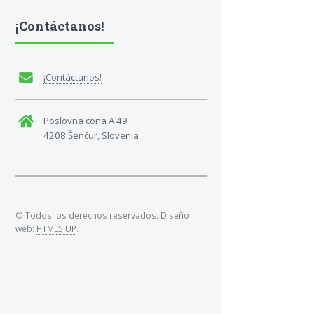
¡Contáctanos!
¡Contáctanos!
Poslovna cona A 49
4208 Šenčur, Slovenia
© Todos los derechos reservados. Diseño
web:
HTML5 UP
.