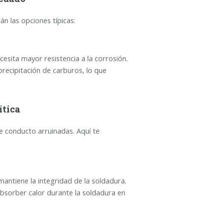
án las opciones típicas:
esita mayor resistencia a la corrosión.
precipitación de carburos, lo que
ítica
e conducto arruinadas. Aquí te
mantiene la integridad de la soldadura.
bsorber calor durante la soldadura en