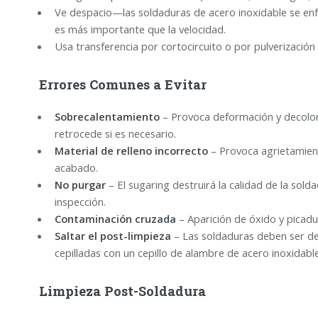
Ve despacio—las soldaduras de acero inoxidable se enfr
es más importante que la velocidad.
Usa transferencia por cortocircuito o por pulverización
Errores Comunes a Evitar
Sobrecalentamiento
– Provoca deformación y decolora
retrocede si es necesario.
Material de relleno incorrecto
– Provoca agrietamient
acabado.
No purgar
– El sugaring destruirá la calidad de la sold
inspección.
Contaminación cruzada
– Aparición de óxido y picad
Saltar el post-limpieza
– Las soldaduras deben ser de
cepilladas con un cepillo de alambre de acero inoxidable
Limpieza Post-Soldadura