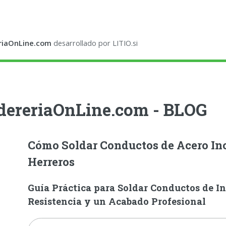
riaOnLine.com
desarrollado por LITIO.si
dereriaOnLine.com - BLOG
Cómo Soldar Conductos de Acero Ino
Herreros
Guía Práctica para Soldar Conductos de In
Resistencia y un Acabado Profesional