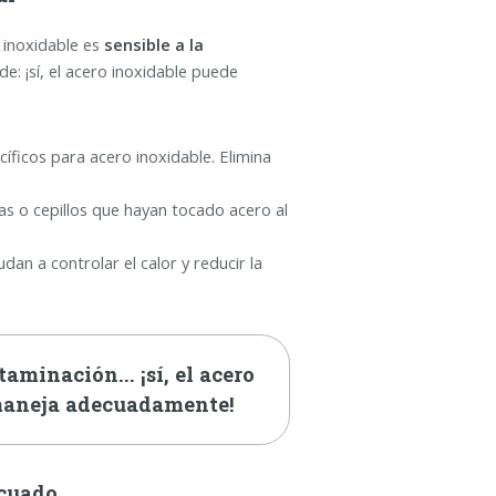
 inoxidable es
sensible a la
e: ¡sí, el acero inoxidable puede
íficos para acero inoxidable. Elimina
 o cepillos que hayan tocado acero al
dan a controlar el calor y reducir la
taminación... ¡sí, el acero
 maneja adecuadamente!
ecuado