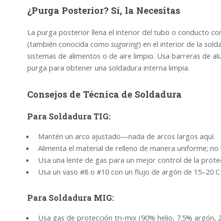
¿Purga Posterior? Sí, la Necesitas
La purga posterior llena el interior del tubo o conducto c
(también conocida como
sugaring
) en el interior de la so
sistemas de alimentos o de aire limpio. Usa barreras de a
purga para obtener una soldadura interna limpia.
Consejos de Técnica de Soldadura
Para Soldadura TIG:
Mantén un arco ajustado—nada de arcos largos aquí.
Alimenta el material de relleno de manera uniforme; no l
Usa una lente de gas para un mejor control de la prote
Usa un vaso #8 o #10 con un flujo de argón de 15–20 C
Para Soldadura MIG:
Usa gas de protección tri-mix (90% helio, 7.5% argón