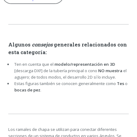
Algunos
consejos
generales relacionados con
esta categoría:
Ten en cuenta que el
modelo/representación en 3D
[descarga DXF] de la tubería principal o cono
NO muestra
el
agujero; de todos modos, el desarrollo 2D sí lo incluye.
Estas figuras también se conocen generalmente como
Tes
o
bocas de pez
.
Los ramales de chapa se utilizan para conectar diferentes
secciones de un sistema de conductos en varios ángulos. Se